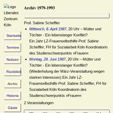
Archiv 1979-1993
Prof. Sabine Scheffler
Mittwoch, 8. April 1987
, 20 Uhr – Mütter und
Töchter - Ein lebenslanger Konflikt?
Startseite
Ein Jahr LZ-Frauenselbsthilfe
Prof. Sabine
Scheffler
, FH für Sozialarbeit Köln Koordinatorin
Termine
des Studienschwerpunkts »Frauen«
Montag, 29. Juni 1987
, 20 Uhr – Mütter und
Notizen
Töchter - Ein lebenslanger Konflikt?
(Wiederholung der März-Veranstaltung wegen
Rückblick
starken Interesses) Ein Jahr LZ-
Frauenselbsthilfe
Prof. Sabine Scheffler
, FH für
Archiv
Sozialarbeit Köln Koordinatorin des
Studienschwerpunkts »Frauen«
Historie
2 Veranstaltungen
Gäste