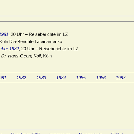
 1981
, 20 Uhr – Reiseberichte im LZ
Köln
Dia-Berichte Lateinamerika
mber 1982
, 20 Uhr – Reiseberichte im LZ
t
Dr. Hans-Georg Koll
,
Köln
981
1982
1983
1984
1985
1986
1987