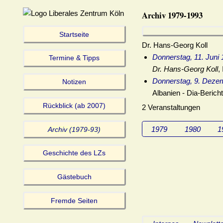
Archiv 1979-1993
Startseite
Dr. Hans-Georg Koll
Donnerstag, 11. Juni
Termine & Tipps
Dr. Hans-Georg Koll
,
Donnerstag, 9. Deze
Notizen
Albanien - Dia-Berich
Rückblick (ab 2007)
2 Veranstaltungen
1979
1980
1
Archiv (1979-93)
Geschichte des LZs
Gästebuch
Fremde Seiten