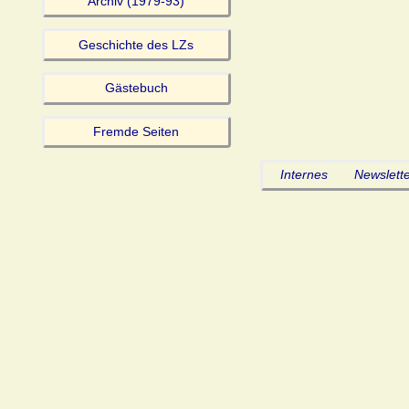
Archiv (1979-93)
Geschichte des LZs
Gästebuch
Fremde Seiten
Internes
Newslette