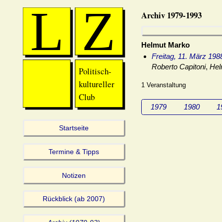
Archiv 1979-1993
Helmut Marko
Freitag, 11. März 198
Roberto Capitoni
,
Hel
1 Veranstaltung
1979
1980
1
Startseite
Termine & Tipps
Notizen
Rückblick (ab 2007)