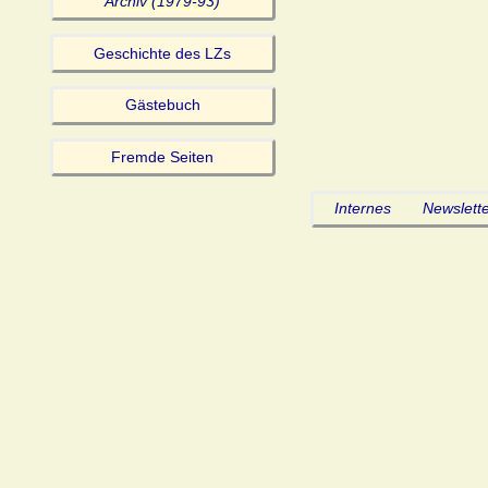
Archiv (1979-93)
Geschichte des LZs
Gästebuch
Fremde Seiten
Internes
Newslette